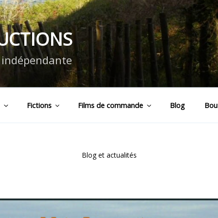
DUCTIONS
n indépendante
s
Fictions
Films de commande
Blog
Bou
Blog et actualités