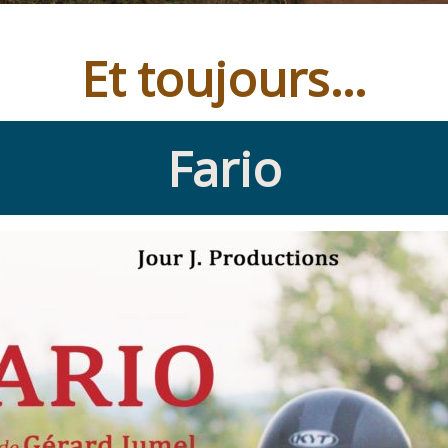
Et toujours…
Fario