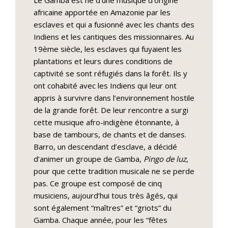
Le Gamba est né d’une musique d’origine
africaine apportée en Amazonie par les
esclaves et qui a fusionné avec les chants des
Indiens et les cantiques des missionnaires. Au
19ème siècle, les esclaves qui fuyaient les
plantations et leurs dures conditions de
captivité se sont réfugiés dans la forêt. Ils y
ont cohabité avec les Indiens qui leur ont
appris à survivre dans l’environnement hostile
de la grande forêt. De leur rencontre a surgi
cette musique afro-indigène étonnante, à
base de tambours, de chants et de danses.
Barro, un descendant d’esclave, a décidé
d’animer un groupe de Gamba,
Pingo de luz
,
pour que cette tradition musicale ne se perde
pas. Ce groupe est composé de cinq
musiciens, aujourd’hui tous très âgés, qui
sont également “maîtres” et “griots” du
Gamba. Chaque année, pour les “fêtes