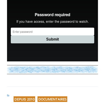
CATÉGORIES
DEPUIS 2010
DOCUMENTAIRES
,