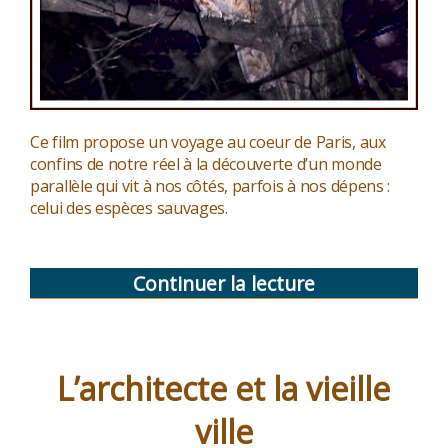
Ce film propose un voyage au coeur de Paris, aux
confins de notre réel à la découverte d’un monde
parallèle qui vit à nos côtés, parfois à nos dépens :
celui des espèces sauvages.
Continuer la lecture
de
« Les
bestiaires
de
L’architecte et la vieille
Paris »
ville