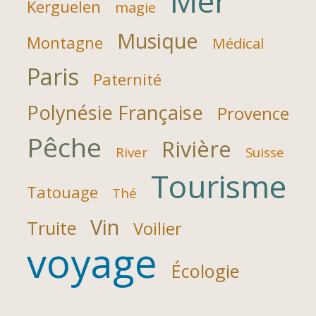
Mer
Kerguelen
magie
Musique
Montagne
Médical
Paris
Paternité
Polynésie Française
Provence
Pêche
Rivière
River
Suisse
Tourisme
Tatouage
Thé
Vin
Truite
Voilier
voyage
Écologie