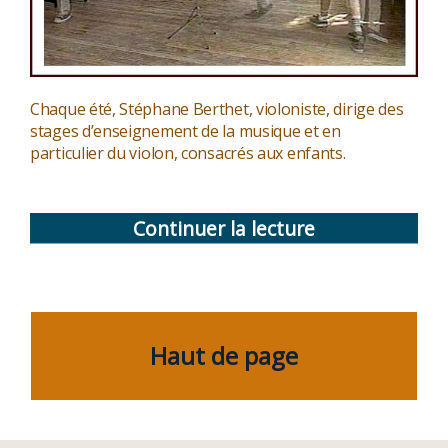
Chaque été, Stéphane Berthet, violoniste, dirige des
stages d’enseignement de la musique et en
particulier du violon, consacrés aux enfants.
Continuer la lecture
de
« L’enfant
et
la
Haut de page
musique »