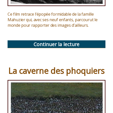
Ce film retrace l’épopée formidable de la famille
Mahuzier qui, avec ses neuf enfants, parcourut le
monde pour rapporter des images d’ailleurs.
Continuer la lecture
de
« Les
Mahuzier
autour
La caverne des phoquiers
du
monde »