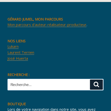
GÉRARD JUMEL, MON PARCOURS
Mon parcours d'auteur-réalisateur-producteur
.
NOS LIENS
Lukarn
Laurent Terrien
José Huerta
RECHERCHE :
Recherche
Reche
pour
:
BOUTIQUE
Lors de votre navigation dans notre site, vous avez