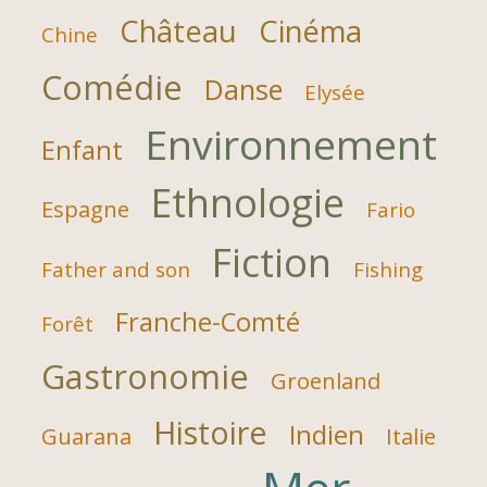
Château
Cinéma
Chine
Comédie
Danse
Elysée
Environnement
Enfant
Ethnologie
Espagne
Fario
Fiction
Father and son
Fishing
Franche-Comté
Forêt
Gastronomie
Groenland
Histoire
Indien
Guarana
Italie