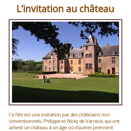
sentier »
L’invitation au château
Ce film est une invitation par des châtelains non
conventionnels, Philippe et Nicky de Varreux, qui ont
acheté un château à un âge où d’autres prennent