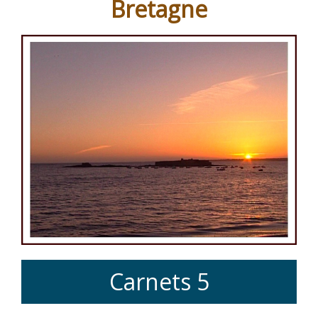
Bretagne
Bretagne »
Carnets 5