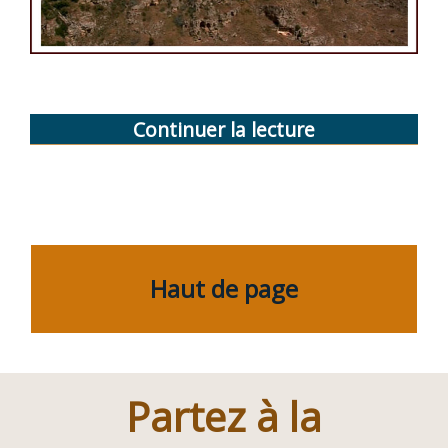
Continuer la lecture
de
« Saison
2011 »
Haut de page
Partez à la