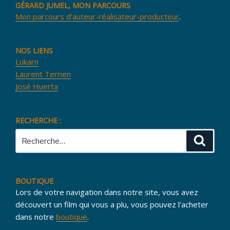
GÉRARD JUMEL, MON PARCOURS
Mon parcours d'auteur-réalisateur-producteur
.
NOS LIENS
Lukarn
Laurent Terrien
José Huerta
RECHERCHE :
Recherche
Reche
pour
:
BOUTIQUE
Lors de votre navigation dans notre site, vous avez
découvert un film qui vous a plu, vous pouvez l'acheter
dans notre
boutique
.