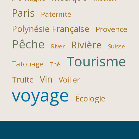
Paris
Paternité
Polynésie Française
Provence
Pêche
Rivière
River
Suisse
Tourisme
Tatouage
Thé
Vin
Truite
Voilier
voyage
Écologie