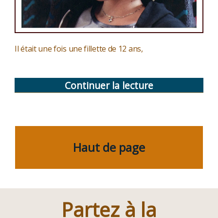
Il était une fois une fillette de 12 ans,
Continuer la lecture
de
« La
terre
promise »
Haut de page
Partez à la