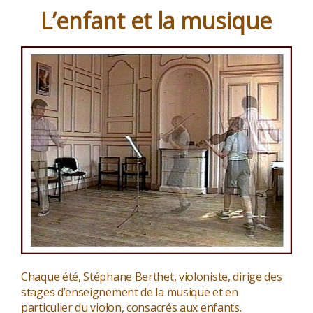
sentier »
L’enfant et la musique
Chaque été, Stéphane Berthet, violoniste, dirige des
stages d’enseignement de la musique et en
particulier du violon, consacrés aux enfants.