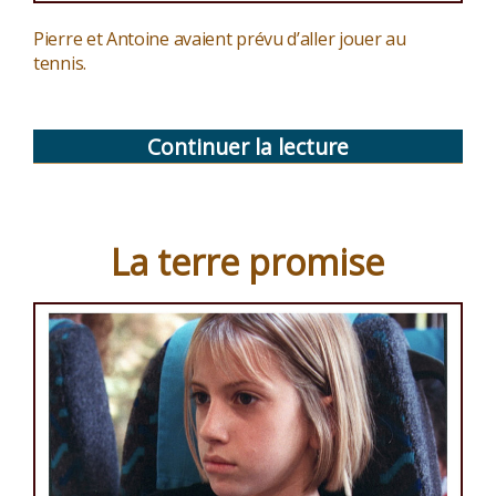
Pierre et Antoine avaient prévu d’aller jouer au
tennis.
Continuer la lecture
de
« Suivez
le
bébé »
La terre promise