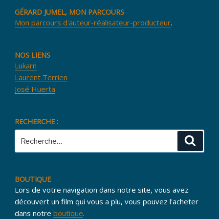
GÉRARD JUMEL, MON PARCOURS
Mon parcours d'auteur-réalisateur-producteur
.
NOS LIENS
Lukarn
Laurent Terrien
José Huerta
RECHERCHE :
Recherche
Reche
pour
:
BOUTIQUE
Lors de votre navigation dans notre site, vous avez
découvert un film qui vous a plu, vous pouvez l'acheter
dans notre
boutique
.