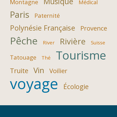
Musique
Montagne
Médical
Paris
Paternité
Polynésie Française
Provence
Pêche
Rivière
River
Suisse
Tourisme
Tatouage
Thé
Vin
Truite
Voilier
voyage
Écologie