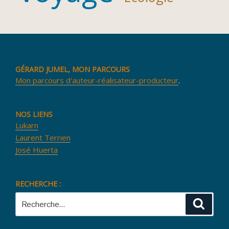
GÉRARD JUMEL, MON PARCOURS
Mon parcours d'auteur-réalisateur-producteur
.
NOS LIENS
Lukarn
Laurent Terrien
José Huerta
RECHERCHE :
Recherche
Reche
pour
: