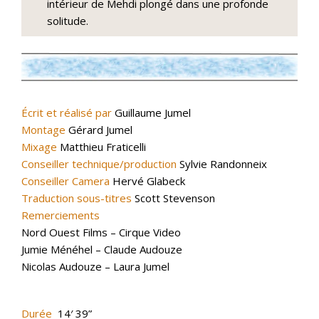
intérieur de Mehdi plongé dans une profonde
solitude.
Écrit et réalisé par
Guillaume Jumel
Montage
Gérard Jumel
Mixage
Matthieu Fraticelli
Conseiller technique/production
Sylvie Randonneix
Conseiller Camera
Hervé Glabeck
Traduction sous-titres
Scott Stevenson
Remerciements
Nord Ouest Films – Cirque Video
Jumie Ménéhel – Claude Audouze
Nicolas Audouze – Laura Jumel
Durée
14′ 39”