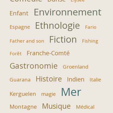
Environnement
Enfant
Ethnologie
Espagne
Fario
Fiction
Father and son
Fishing
Franche-Comté
Forêt
Gastronomie
Groenland
Histoire
Indien
Guarana
Italie
Mer
Kerguelen
magie
Musique
Montagne
Médical