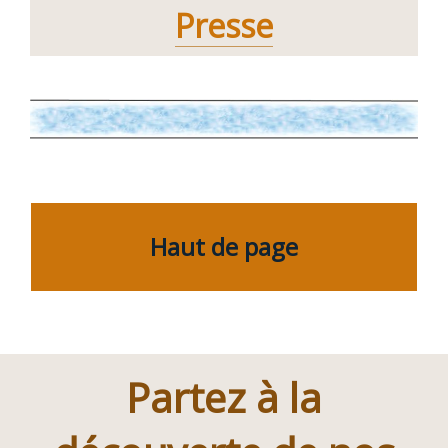
Presse
Haut de page
Partez à la