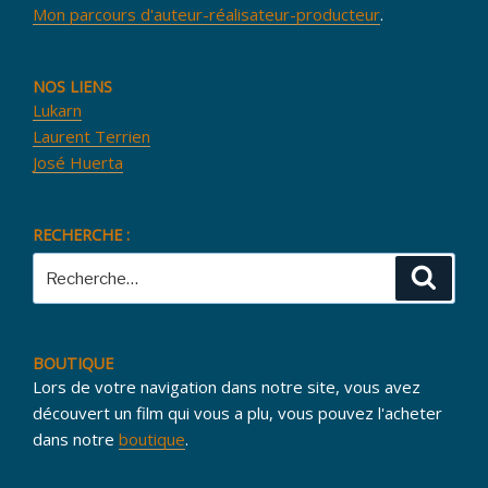
Mon parcours d'auteur-réalisateur-producteur
.
NOS LIENS
Lukarn
Laurent Terrien
José Huerta
RECHERCHE :
Recherche
Reche
pour
:
BOUTIQUE
Lors de votre navigation dans notre site, vous avez
découvert un film qui vous a plu, vous pouvez l'acheter
dans notre
boutique
.