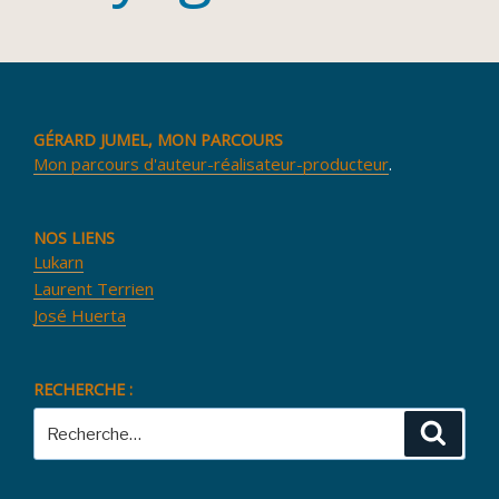
GÉRARD JUMEL, MON PARCOURS
Mon parcours d'auteur-réalisateur-producteur
.
NOS LIENS
Lukarn
Laurent Terrien
José Huerta
RECHERCHE :
Recherche
Reche
pour
: