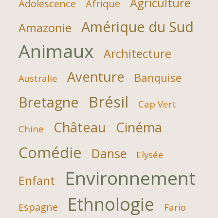
Agriculture
Adolescence
Afrique
Amérique du Sud
Amazonie
Animaux
Architecture
Aventure
Banquise
Australie
Brésil
Bretagne
Cap Vert
Château
Cinéma
Chine
Comédie
Danse
Elysée
Environnement
Enfant
Ethnologie
Espagne
Fario