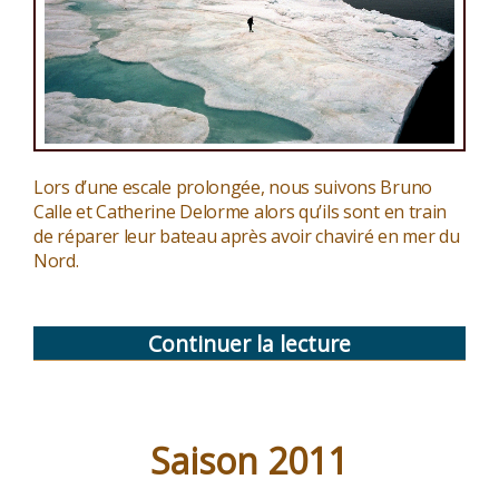
Lors d’une escale prolongée, nous suivons Bruno
Calle et Catherine Delorme alors qu’ils sont en train
de réparer leur bateau après avoir chaviré en mer du
Nord.
Continuer la lecture
de
« Les
vivants,
les
Saison 2011
morts