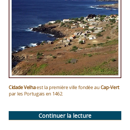
Cidade Velha
est la première ville fondée au
Cap-Vert
par les Portugais en 1462.
Continuer la lecture
de
« L’architecte