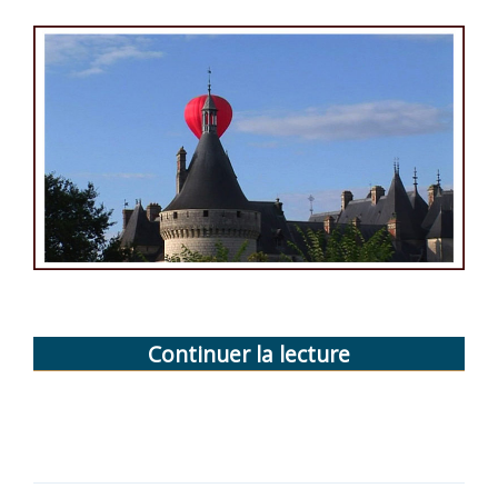
Continuer la lecture
de
« Saison
2012 »