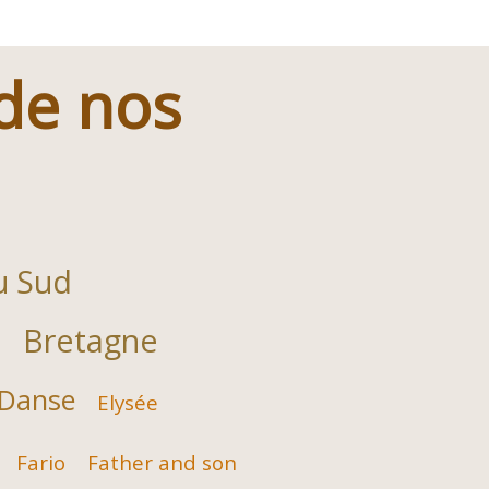
 de nos
u Sud
Bretagne
e
Danse
Elysée
Fario
Father and son