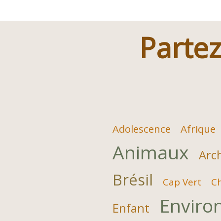
l’article
Partez
Adolescence
Afrique
Animaux
Arc
Brésil
Cap Vert
C
Enviro
Enfant