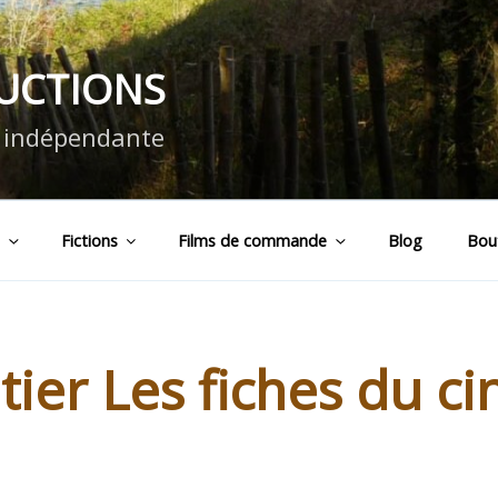
DUCTIONS
n indépendante
s
Fictions
Films de commande
Blog
Bou
tier Les fiches du c