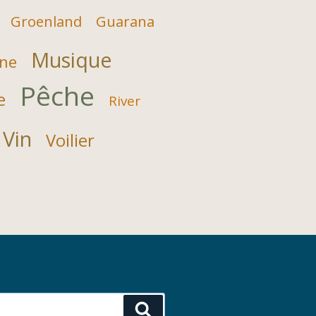
Groenland
Guarana
Musique
ne
Pêche
e
River
Vin
Voilier
Recherche