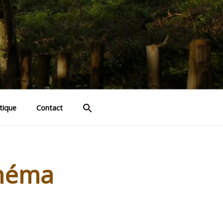
tique
Contact
inéma