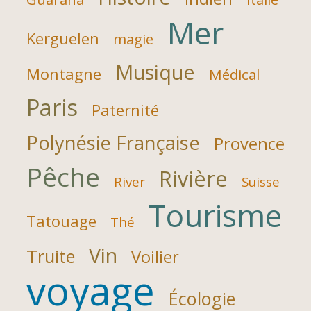
Mer
Kerguelen
magie
Musique
Montagne
Médical
Paris
Paternité
Polynésie Française
Provence
Pêche
Rivière
River
Suisse
Tourisme
Tatouage
Thé
Vin
Truite
Voilier
voyage
Écologie