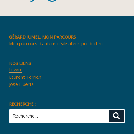
GÉRARD JUMEL, MON PARCOURS
Mon parcours d'auteur-réalisateur-producteur
.
NOS LIENS
Lukarn
Laurent Terrien
José Huerta
RECHERCHE :
Recherche
Reche
pour
: