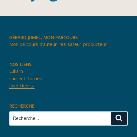
GÉRARD JUMEL, MON PARCOURS
Mon parcours d'auteur-réalisateur-producteur
.
NOS LIENS
Lukarn
Laurent Terrien
José Huerta
RECHERCHE :
Recherche
Reche
pour
: