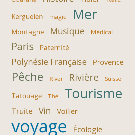
Mer
Kerguelen
magie
Musique
Montagne
Médical
Paris
Paternité
Polynésie Française
Provence
Pêche
Rivière
River
Suisse
Tourisme
Tatouage
Thé
Vin
Truite
Voilier
voyage
Écologie