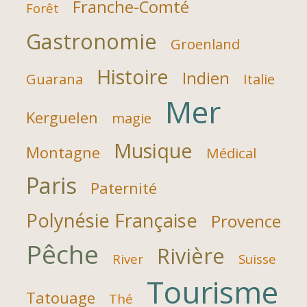
Franche-Comté
Forêt
Gastronomie
Groenland
Histoire
Indien
Guarana
Italie
Mer
Kerguelen
magie
Musique
Montagne
Médical
Paris
Paternité
Polynésie Française
Provence
Pêche
Rivière
River
Suisse
Tourisme
Tatouage
Thé