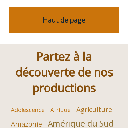
l’article
Haut de page
Partez à la
découverte de nos
productions
Agriculture
Adolescence
Afrique
Amérique du Sud
Amazonie