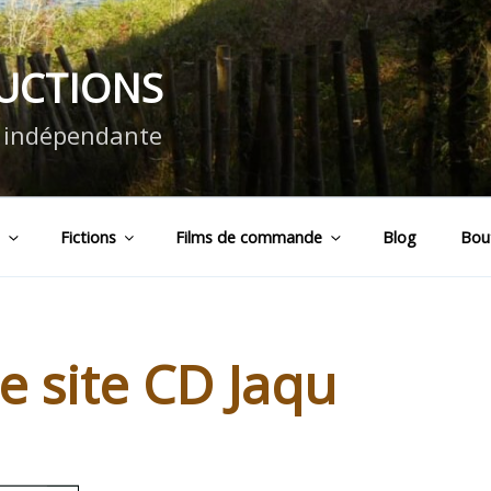
DUCTIONS
n indépendante
s
Fictions
Films de commande
Blog
Bou
 site CD Jaqu