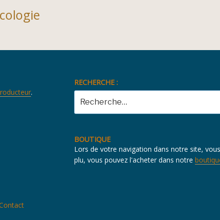
cologie
RECHERCHE :
producteur
.
Recherche
pour
:
BOUTIQUE
Lors de votre navigation dans notre site, vou
plu, vous pouvez l'acheter dans notre
boutiqu
Contact