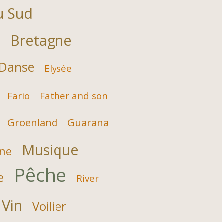
u Sud
Bretagne
e
Danse
Elysée
Fario
Father and son
Groenland
Guarana
Musique
ne
Pêche
e
River
Vin
Voilier