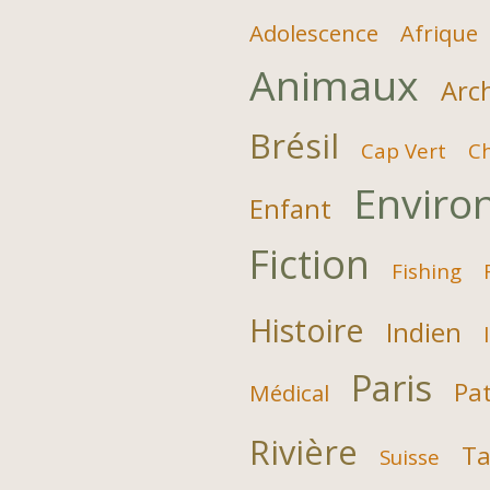
Adolescence
Afrique
Animaux
Arc
Brésil
Cap Vert
C
Enviro
Enfant
Fiction
Fishing
Histoire
Indien
Paris
Pat
Médical
Rivière
Ta
Suisse