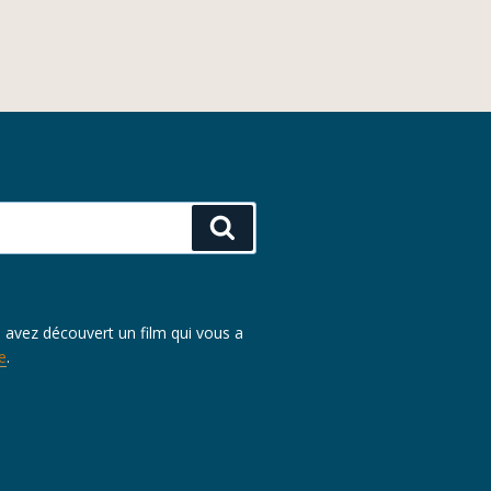
Recherche
s avez découvert un film qui vous a
e
.