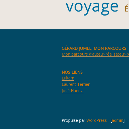
voyage
É
GÉRARD JUMEL, MON PARCOURS
Mon parcours d'auteur-réalisateur-
NOS LIENS
Lukarn
Laurent Terrien
José Huerta
Propulsé par
WordPress
- [
admin
] -