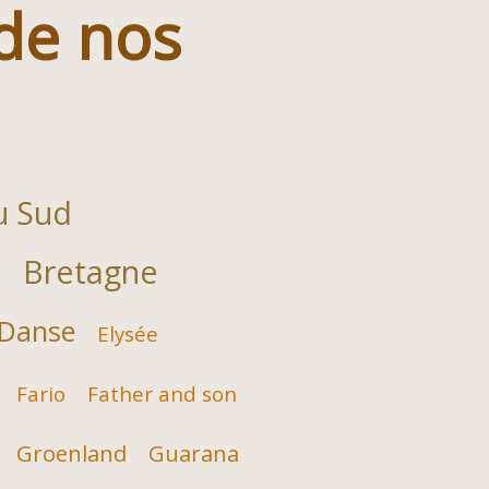
 de nos
u Sud
Bretagne
e
Danse
Elysée
Fario
Father and son
Groenland
Guarana