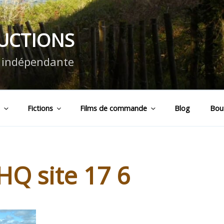
DUCTIONS
n indépendante
s
Fictions
Films de commande
Blog
Bou
HQ site 17 6