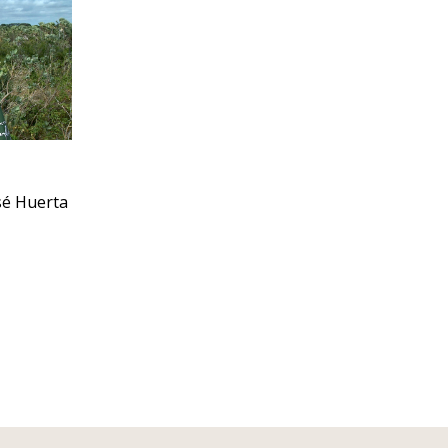
sé Huerta