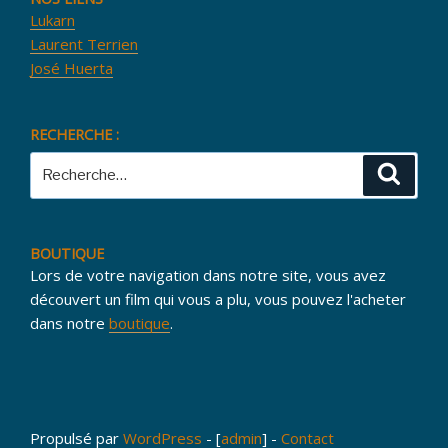
Lukarn
Laurent Terrien
José Huerta
RECHERCHE :
Recherche
Reche
pour
:
BOUTIQUE
Lors de votre navigation dans notre site, vous avez
découvert un film qui vous a plu, vous pouvez l'acheter
dans notre
boutique
.
Propulsé par
WordPress
- [
admin
] -
Contact