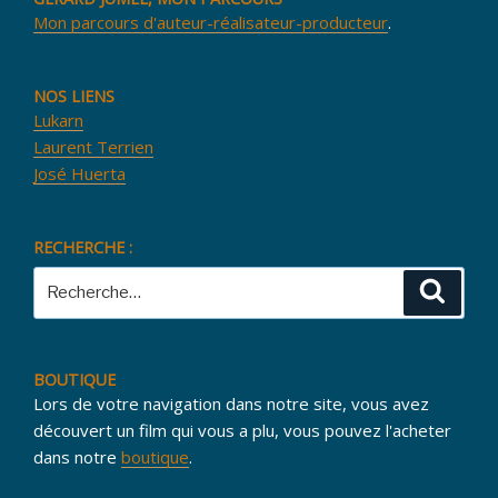
Mon parcours d'auteur-réalisateur-producteur
.
NOS LIENS
Lukarn
Laurent Terrien
José Huerta
RECHERCHE :
Recherche
Reche
pour
:
BOUTIQUE
Lors de votre navigation dans notre site, vous avez
découvert un film qui vous a plu, vous pouvez l'acheter
dans notre
boutique
.