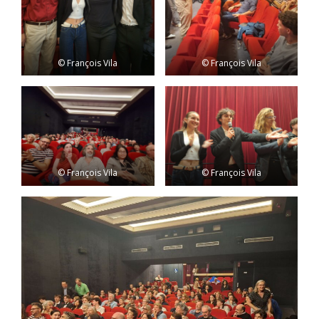
© François Vila
© François Vila
© François Vila
© François Vila