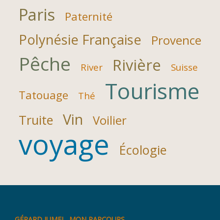
Paris
Paternité
Polynésie Française
Provence
Pêche
Rivière
River
Suisse
Tourisme
Tatouage
Thé
Vin
Truite
Voilier
voyage
Écologie
GÉRARD JUMEL, MON PARCOURS