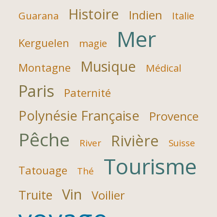
Histoire
Indien
Guarana
Italie
Mer
Kerguelen
magie
Musique
Montagne
Médical
Paris
Paternité
Polynésie Française
Provence
Pêche
Rivière
River
Suisse
Tourisme
Tatouage
Thé
Vin
Truite
Voilier