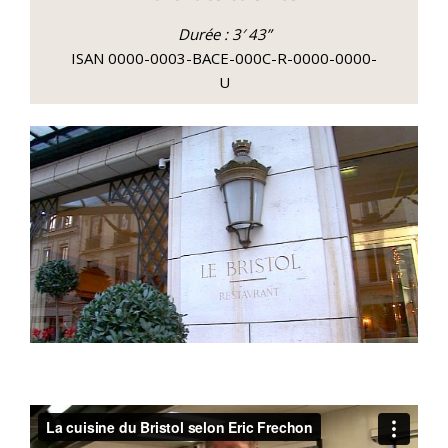
Durée : 3′ 43”
ISAN 0000-0003-BACE-000C-R-0000-0000-
U