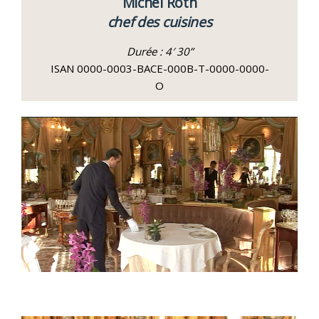
Michel Roth
chef des cuisines
Durée : 4′ 30”
ISAN 0000-0003-BACE-000B-T-0000-0000-
O