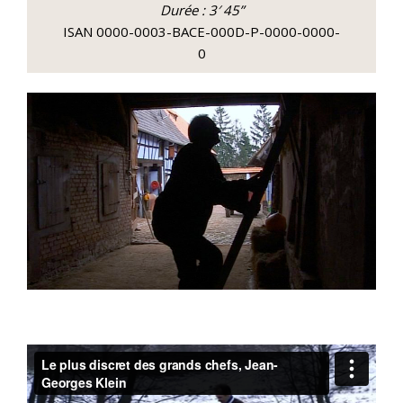
Durée : 3′ 45”
ISAN 0000-0003-BACE-000D-P-0000-0000-
0