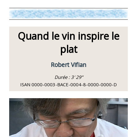
Quand le vin inspire le
plat
Robert Vifian
Durée : 3′ 29”
ISAN 0000-0003-BACE-0004-8-0000-0000-D