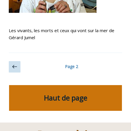
Les vivants, les morts et ceux qui vont sur la mer de
Gérard Jumel
Navigation
Page
Page
2
précédente
des
articles
Haut de page