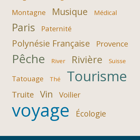
Musique
Montagne
Médical
Paris
Paternité
Polynésie Française
Provence
Pêche
Rivière
River
Suisse
Tourisme
Tatouage
Thé
Vin
Truite
Voilier
voyage
Écologie