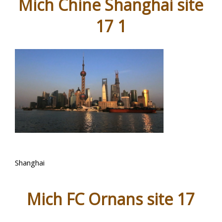
Mich Chine Shanghai site
17 1
Shanghai
Mich FC Ornans site 17