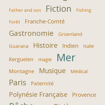
Fiction
Father and son
Fishing
Franche-Comté
Forêt
Gastronomie
Groenland
Histoire
Indien
Guarana
Italie
Mer
Kerguelen
magie
Musique
Montagne
Médical
Paris
Paternité
Polynésie Française
Provence