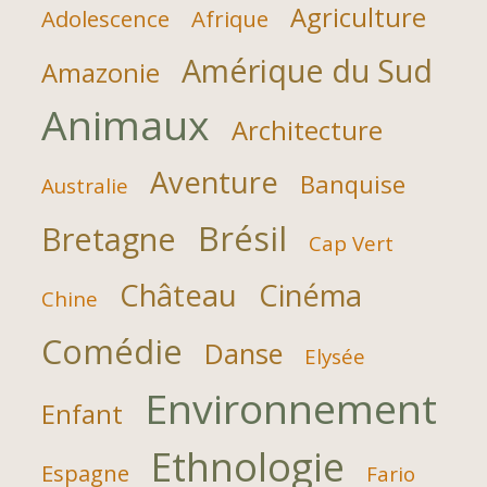
Agriculture
Adolescence
Afrique
Amérique du Sud
Amazonie
Animaux
Architecture
Aventure
Banquise
Australie
Brésil
Bretagne
Cap Vert
Château
Cinéma
Chine
Comédie
Danse
Elysée
Environnement
Enfant
Ethnologie
Espagne
Fario