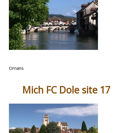
Ornans
Mich FC Dole site 17