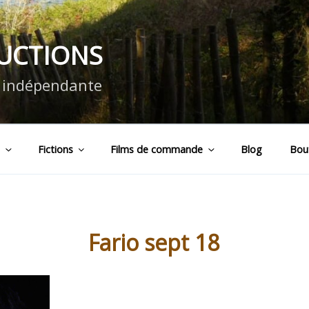
DUCTIONS
n indépendante
s
Fictions
Films de commande
Blog
Bou
Fario sept 18