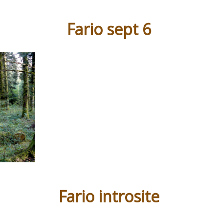
Fario sept 6
Fario introsite