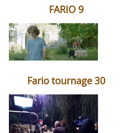
FARIO 9
Fario tournage 30