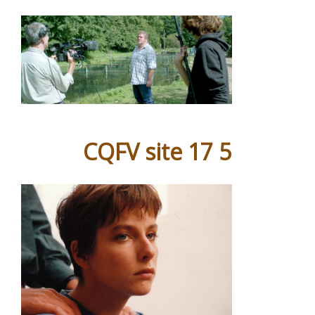
CQFV site 17 5