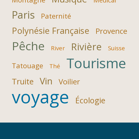
Médical
Paris
Paternité
Polynésie Française
Provence
Pêche
Rivière
River
Suisse
Tourisme
Tatouage
Thé
Vin
Truite
Voilier
voyage
Écologie