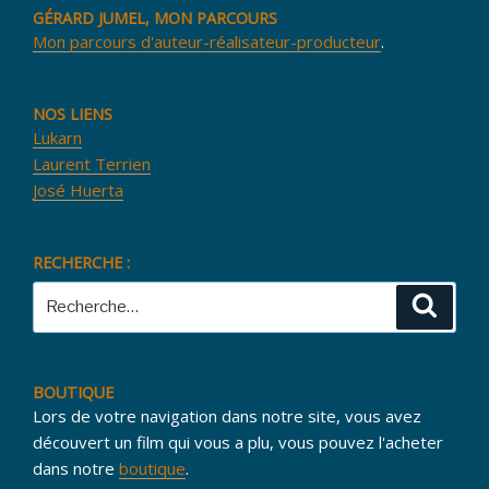
GÉRARD JUMEL, MON PARCOURS
Mon parcours d'auteur-réalisateur-producteur
.
NOS LIENS
Lukarn
Laurent Terrien
José Huerta
RECHERCHE :
Recherche
Reche
pour
:
BOUTIQUE
Lors de votre navigation dans notre site, vous avez
découvert un film qui vous a plu, vous pouvez l'acheter
dans notre
boutique
.