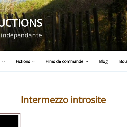
DUCTIONS
n indépendante
s
Fictions
Films de commande
Blog
Bou
Intermezzo introsite