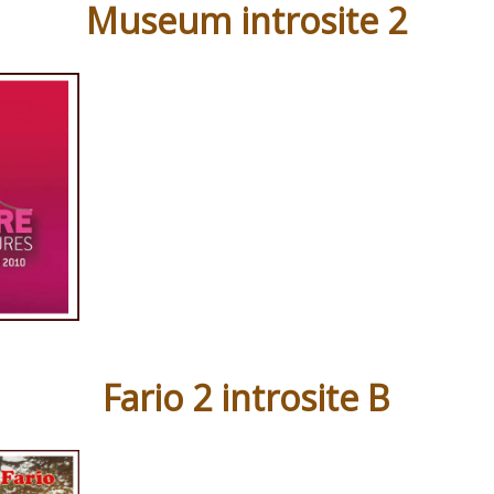
Museum introsite 2
Fario 2 introsite B