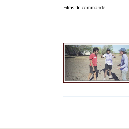
Films de commande
Navigation
des