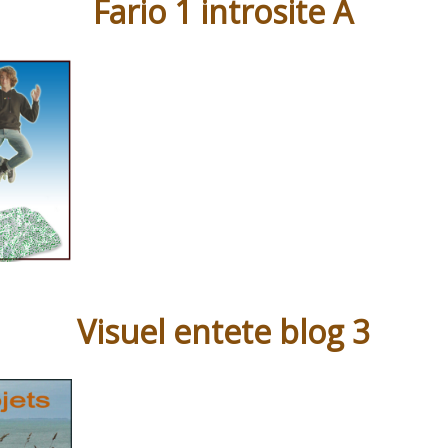
Fario 1 introsite A
Visuel entete blog 3