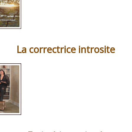
La correctrice introsite