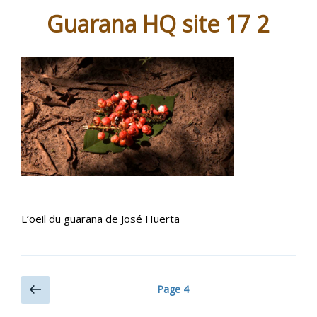
Guarana HQ site 17 2
L’oeil du guarana de José Huerta
Navigation
Page
Page
4
précédente