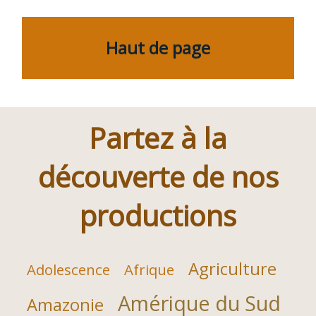
des
articles
Haut de page
Partez à la
découverte de nos
productions
Agriculture
Adolescence
Afrique
Amérique du Sud
Amazonie