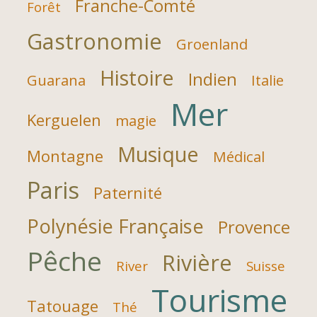
Franche-Comté
Forêt
Gastronomie
Groenland
Histoire
Indien
Guarana
Italie
Mer
Kerguelen
magie
Musique
Montagne
Médical
Paris
Paternité
Polynésie Française
Provence
Pêche
Rivière
River
Suisse
Tourisme
Tatouage
Thé