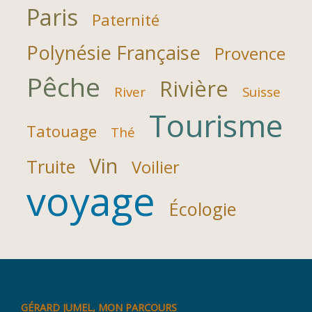
Paris
Paternité
Polynésie Française
Provence
Pêche
Rivière
River
Suisse
Tourisme
Tatouage
Thé
Vin
Truite
Voilier
voyage
Écologie
GÉRARD JUMEL, MON PARCOURS