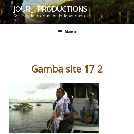
Aller
JOUR J. PRODUCTIONS
au
Société de production indépendante
contenu
principal
Menu
Gamba site 17 2