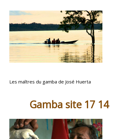
Les maîtres du gamba de José Huerta
Gamba site 17 14