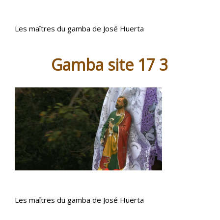
Les maîtres du gamba de José Huerta
Gamba site 17 3
Les maîtres du gamba de José Huerta