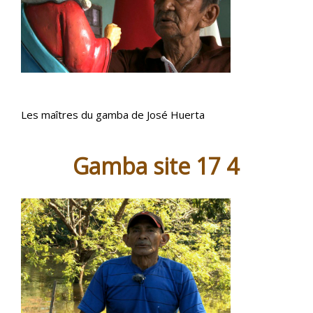
Les maîtres du gamba de José Huerta
Gamba site 17 4