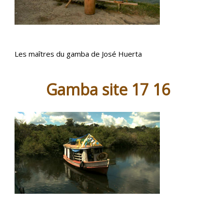
Les maîtres du gamba de José Huerta
Gamba site 17 16