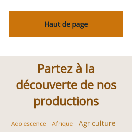
Haut de page
Partez à la
découverte de nos
productions
Agriculture
Adolescence
Afrique