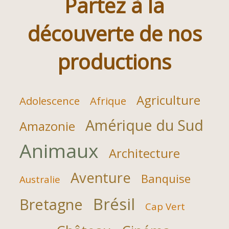
Partez à la
découverte de nos
productions
Agriculture
Adolescence
Afrique
Amérique du Sud
Amazonie
Animaux
Architecture
Aventure
Banquise
Australie
Brésil
Bretagne
Cap Vert