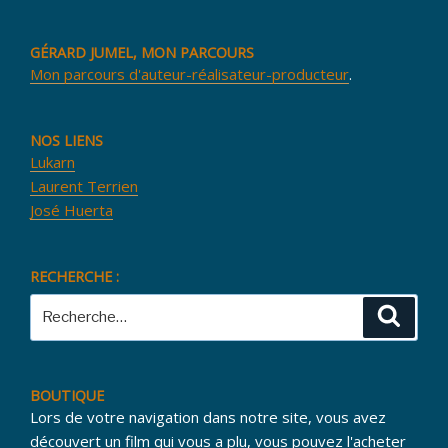
GÉRARD JUMEL, MON PARCOURS
Mon parcours d'auteur-réalisateur-producteur
.
NOS LIENS
Lukarn
Laurent Terrien
José Huerta
RECHERCHE :
Recherche
Reche
pour
:
BOUTIQUE
Lors de votre navigation dans notre site, vous avez
découvert un film qui vous a plu, vous pouvez l'acheter