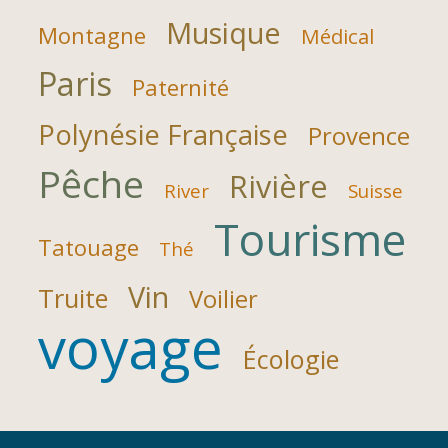
Musique
Montagne
Médical
Paris
Paternité
Polynésie Française
Provence
Pêche
Rivière
River
Suisse
Tourisme
Tatouage
Thé
Vin
Truite
Voilier
voyage
Écologie